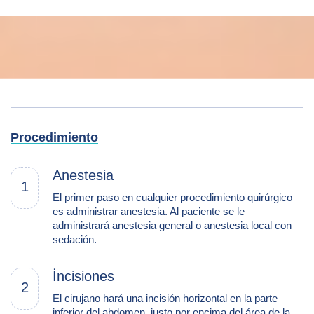
Procedimiento
Anestesia
1
El primer paso en cualquier procedimiento quirúrgico
es administrar anestesia. Al paciente se le
administrará anestesia general o anestesia local con
sedación.
İncisiones
2
El cirujano hará una incisión horizontal en la parte
inferior del abdomen, justo por encima del área de la