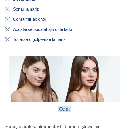
Sonar la nariz
Consumir alcohol
Acostarse boca abajo o de lado
Tocarse o golpearse la nariz
Özet
Sonuç olarak septorinoplasti, burnun işlevini ve