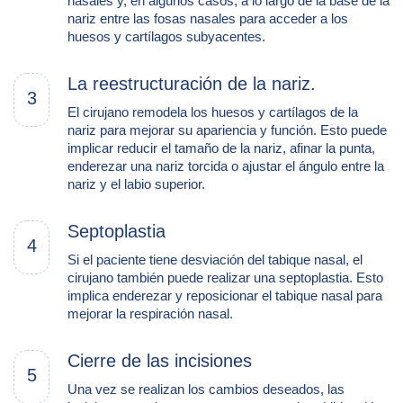
nasales y, en algunos casos, a lo largo de la base de la
nariz entre las fosas nasales para acceder a los
huesos y cartílagos subyacentes.
La reestructuración de la nariz.
3
El cirujano remodela los huesos y cartílagos de la
nariz para mejorar su apariencia y función. Esto puede
implicar reducir el tamaño de la nariz, afinar la punta,
enderezar una nariz torcida o ajustar el ángulo entre la
nariz y el labio superior.
Septoplastia
4
Si el paciente tiene desviación del tabique nasal, el
cirujano también puede realizar una septoplastia. Esto
implica enderezar y reposicionar el tabique nasal para
mejorar la respiración nasal.
Cierre de las incisiones
5
Una vez se realizan los cambios deseados, las