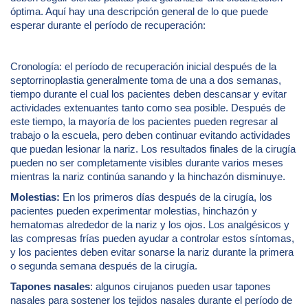
óptima. Aquí hay una descripción general de lo que puede
esperar durante el período de recuperación:
Cronología: el período de recuperación inicial después de la
septorrinoplastia generalmente toma de una a dos semanas,
tiempo durante el cual los pacientes deben descansar y evitar
actividades extenuantes tanto como sea posible. Después de
este tiempo, la mayoría de los pacientes pueden regresar al
trabajo o la escuela, pero deben continuar evitando actividades
que puedan lesionar la nariz. Los resultados finales de la cirugía
pueden no ser completamente visibles durante varios meses
mientras la nariz continúa sanando y la hinchazón disminuye.
Molestias:
En los primeros días después de la cirugía, los
pacientes pueden experimentar molestias, hinchazón y
hematomas alrededor de la nariz y los ojos. Los analgésicos y
las compresas frías pueden ayudar a controlar estos síntomas,
y los pacientes deben evitar sonarse la nariz durante la primera
o segunda semana después de la cirugía.
Tapones nasales
: algunos cirujanos pueden usar tapones
nasales para sostener los tejidos nasales durante el período de