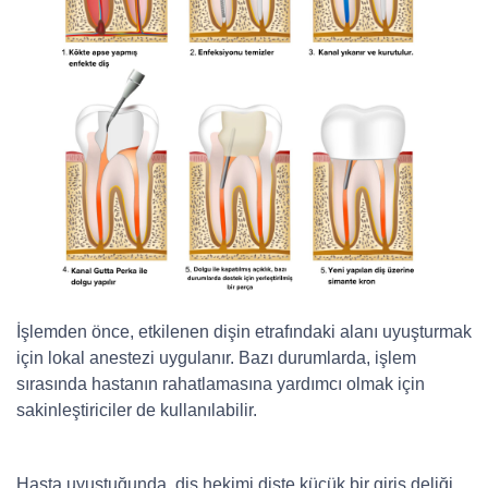
İşlemden önce, etkilenen dişin etrafındaki alanı uyuşturmak
için lokal anestezi uygulanır. Bazı durumlarda, işlem
sırasında hastanın rahatlamasına yardımcı olmak için
sakinleştiriciler de kullanılabilir.
Hasta uyuştuğunda, diş hekimi dişte küçük bir giriş deliği