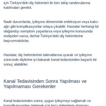
için Türkiye'deki diş hekimleri ile tüm takip randevularına
katılmaları gerekir.
Nadir durumlarda, iyileşme döneminde enfeksiyon veya kalıcı
ağrı gibi komplikasyonlar ortaya çıkabilir. Hastalar herhangi bir
olağandışı semptom yaşarlarsa veya iyileşme konusunda
endişeleri varsa, derhal Türkiye'deki diş hekimlerine
başvurmalıdırlar.
Hastalar, diş hekimlerinin talimatlarına uyarak ve iyileşme
sürecinde dişlerine iyi bakarak kanal tedavisinden başarılı bir
sonuç alabilirler.
Kanal Tedavisinden Sonra Yapılması ve
Yapılmaması Gerekenler
Kanal tedavisinden sonra, uygun iyileşmeyi sağlamak ve
komplikasyonları önlemek için bazı önlemlerin alınması