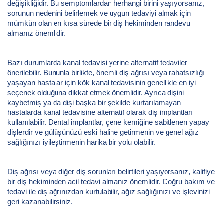
değişikliğidir. Bu semptomlardan herhangi birini yaşıyorsanız,
sorunun nedenini belirlemek ve uygun tedaviyi almak için
mümkün olan en kısa sürede bir diş hekiminden randevu
almanız önemlidir.
Bazı durumlarda kanal tedavisi yerine alternatif tedaviler
önerilebilir. Bununla birlikte, önemli diş ağrısı veya rahatsızlığı
yaşayan hastalar için kök kanal tedavisinin genellikle en iyi
seçenek olduğuna dikkat etmek önemlidir. Ayrıca dişini
kaybetmiş ya da dişi başka bir şekilde kurtarılamayan
hastalarda kanal tedavisine alternatif olarak diş implantları
kullanılabilir. Dental implantlar, çene kemiğine sabitlenen yapay
dişlerdir ve gülüşünüzü eski haline getirmenin ve genel ağız
sağlığınızı iyileştirmenin harika bir yolu olabilir.
Diş ağrısı veya diğer diş sorunları belirtileri yaşıyorsanız, kalifiye
bir diş hekiminden acil tedavi almanız önemlidir. Doğru bakım ve
tedavi ile diş ağrınızdan kurtulabilir, ağız sağlığınızı ve işlevinizi
geri kazanabilirsiniz.