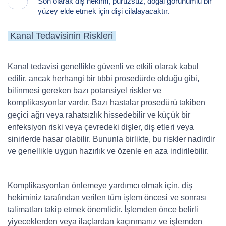
Son olarak diş hekimi, pürüzsüz, doğal görünümlü bir
yüzey elde etmek için dişi cilalayacaktır.
Kanal Tedavisinin Riskleri
Kanal tedavisi genellikle güvenli ve etkili olarak kabul
edilir, ancak herhangi bir tıbbi prosedürde olduğu gibi,
bilinmesi gereken bazı potansiyel riskler ve
komplikasyonlar vardır. Bazı hastalar prosedürü takiben
geçici ağrı veya rahatsızlık hissedebilir ve küçük bir
enfeksiyon riski veya çevredeki dişler, diş etleri veya
sinirlerde hasar olabilir. Bununla birlikte, bu riskler nadirdir
ve genellikle uygun hazırlık ve özenle en aza indirilebilir.
Komplikasyonları önlemeye yardımcı olmak için, diş
hekiminiz tarafından verilen tüm işlem öncesi ve sonrası
talimatları takip etmek önemlidir. İşlemden önce belirli
yiyeceklerden veya ilaçlardan kaçınmanız ve işlemden