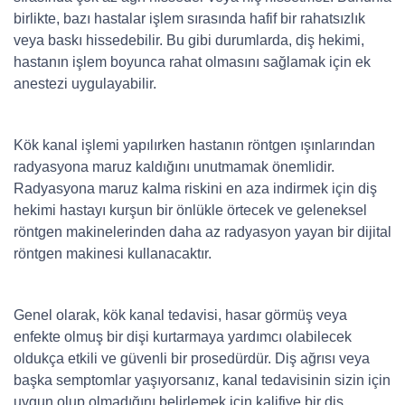
birlikte, bazı hastalar işlem sırasında hafif bir rahatsızlık
veya baskı hissedebilir. Bu gibi durumlarda, diş hekimi,
hastanın işlem boyunca rahat olmasını sağlamak için ek
anestezi uygulayabilir.
Kök kanal işlemi yapılırken hastanın röntgen ışınlarından
radyasyona maruz kaldığını unutmamak önemlidir.
Radyasyona maruz kalma riskini en aza indirmek için diş
hekimi hastayı kurşun bir önlükle örtecek ve geleneksel
röntgen makinelerinden daha az radyasyon yayan bir dijital
röntgen makinesi kullanacaktır.
Genel olarak, kök kanal tedavisi, hasar görmüş veya
enfekte olmuş bir dişi kurtarmaya yardımcı olabilecek
oldukça etkili ve güvenli bir prosedürdür. Diş ağrısı veya
başka semptomlar yaşıyorsanız, kanal tedavisinin sizin için
uygun olup olmadığını belirlemek için kalifiye bir diş