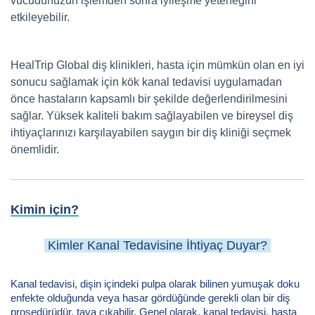
vücudunuzun işlemden sonra iyileşme yeteneğini
etkileyebilir.
HealTrip Global diş klinikleri, hasta için mümkün olan en iyi
sonucu sağlamak için kök kanal tedavisi uygulamadan
önce hastaların kapsamlı bir şekilde değerlendirilmesini
sağlar. Yüksek kaliteli bakım sağlayabilen ve bireysel diş
ihtiyaçlarınızı karşılayabilen saygın bir diş kliniği seçmek
önemlidir.
Kimin için?
Kimler Kanal Tedavisine İhtiyaç Duyar?
Kanal tedavisi, dişin içindeki pulpa olarak bilinen yumuşak doku
enfekte olduğunda veya hasar gördüğünde gerekli olan bir diş
prosedürüdür. taya çıkabilir. Genel olarak, kanal tedavisi, hasta