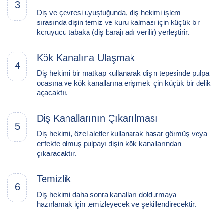
3
Diş ve çevresi uyuştuğunda, diş hekimi işlem
sırasında dişin temiz ve kuru kalması için küçük bir
koruyucu tabaka (diş barajı adı verilir) yerleştirir.
Kök Kanalına Ulaşmak
4
Diş hekimi bir matkap kullanarak dişin tepesinde pulpa
odasına ve kök kanallarına erişmek için küçük bir delik
açacaktır.
Diş Kanallarının Çıkarılması
5
Diş hekimi, özel aletler kullanarak hasar görmüş veya
enfekte olmuş pulpayı dişin kök kanallarından
çıkaracaktır.
Temizlik
6
Diş hekimi daha sonra kanalları doldurmaya
hazırlamak için temizleyecek ve şekillendirecektir.