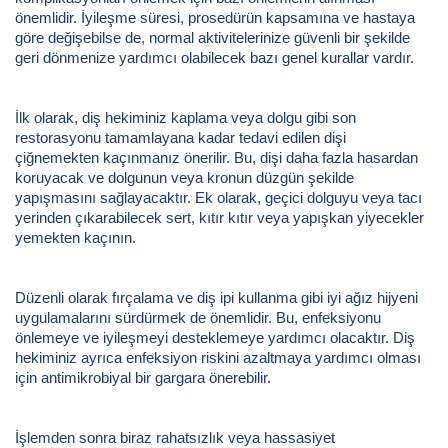
önemlidir. İyileşme süresi, prosedürün kapsamına ve hastaya
göre değişebilse de, normal aktivitelerinize güvenli bir şekilde
geri dönmenize yardımcı olabilecek bazı genel kurallar vardır.
İlk olarak, diş hekiminiz kaplama veya dolgu gibi son
restorasyonu tamamlayana kadar tedavi edilen dişi
çiğnemekten kaçınmanız önerilir. Bu, dişi daha fazla hasardan
koruyacak ve dolgunun veya kronun düzgün şekilde
yapışmasını sağlayacaktır. Ek olarak, geçici dolguyu veya tacı
yerinden çıkarabilecek sert, kıtır kıtır veya yapışkan yiyecekler
yemekten kaçının.
Düzenli olarak fırçalama ve diş ipi kullanma gibi iyi ağız hijyeni
uygulamalarını sürdürmek de önemlidir. Bu, enfeksiyonu
önlemeye ve iyileşmeyi desteklemeye yardımcı olacaktır. Diş
hekiminiz ayrıca enfeksiyon riskini azaltmaya yardımcı olması
için antimikrobiyal bir gargara önerebilir.
İşlemden sonra biraz rahatsızlık veya hassasiyet