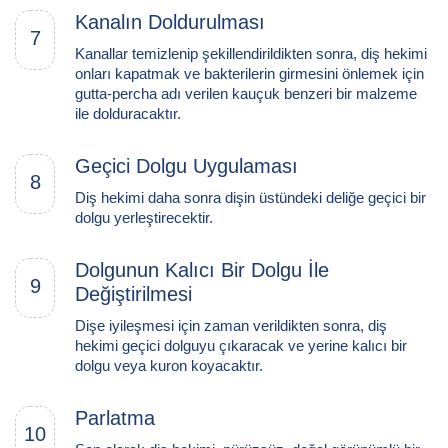
Kanalın Doldurulması
7
Kanallar temizlenip şekillendirildikten sonra, diş hekimi
onları kapatmak ve bakterilerin girmesini önlemek için
gutta-percha adı verilen kauçuk benzeri bir malzeme
ile dolduracaktır.
Geçici Dolgu Uygulaması
8
Diş hekimi daha sonra dişin üstündeki deliğe geçici bir
dolgu yerleştirecektir.
Dolgunun Kalıcı Bir Dolgu İle
9
Değiştirilmesi
Dişe iyileşmesi için zaman verildikten sonra, diş
hekimi geçici dolguyu çıkaracak ve yerine kalıcı bir
dolgu veya kuron koyacaktır.
Parlatma
10