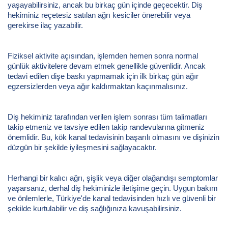
yaşayabilirsiniz, ancak bu birkaç gün içinde geçecektir. Diş
hekiminiz reçetesiz satılan ağrı kesiciler önerebilir veya
gerekirse ilaç yazabilir.
Fiziksel aktivite açısından, işlemden hemen sonra normal
günlük aktivitelere devam etmek genellikle güvenlidir. Ancak
tedavi edilen dişe baskı yapmamak için ilk birkaç gün ağır
egzersizlerden veya ağır kaldırmaktan kaçınmalısınız.
Diş hekiminiz tarafından verilen işlem sonrası tüm talimatları
takip etmeniz ve tavsiye edilen takip randevularına gitmeniz
önemlidir. Bu, kök kanal tedavisinin başarılı olmasını ve dişinizin
düzgün bir şekilde iyileşmesini sağlayacaktır.
Herhangi bir kalıcı ağrı, şişlik veya diğer olağandışı semptomlar
yaşarsanız, derhal diş hekiminizle iletişime geçin. Uygun bakım
ve önlemlerle, Türkiye'de kanal tedavisinden hızlı ve güvenli bir
şekilde kurtulabilir ve diş sağlığınıza kavuşabilirsiniz.