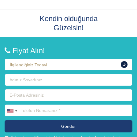
geçene kadar araç kullanmamalı veya ağır makine
çalıştırmamalıdır. İşlemden sonra eve gitmek için bir
Kendin olduğunda
yolculuk ayarlamak önerilir.
Güzelsin!
Fiyat Alın!