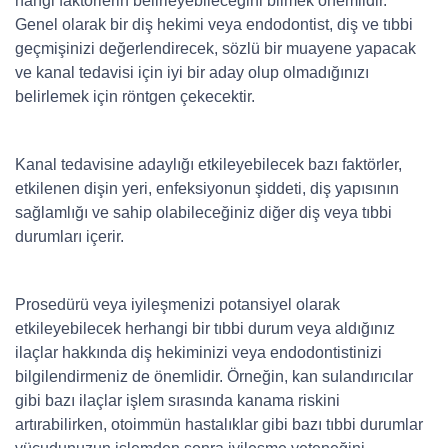
hangi faktörlerin belirleyebileceğini bilmek önemlidir.
Genel olarak bir diş hekimi veya endodontist, diş ve tıbbi
geçmişinizi değerlendirecek, sözlü bir muayene yapacak
ve kanal tedavisi için iyi bir aday olup olmadığınızı
belirlemek için röntgen çekecektir.
Kanal tedavisine adaylığı etkileyebilecek bazı faktörler,
etkilenen dişin yeri, enfeksiyonun şiddeti, diş yapısının
sağlamlığı ve sahip olabileceğiniz diğer diş veya tıbbi
durumları içerir.
Prosedürü veya iyileşmenizi potansiyel olarak
etkileyebilecek herhangi bir tıbbi durum veya aldığınız
ilaçlar hakkında diş hekiminizi veya endodontistinizi
bilgilendirmeniz de önemlidir. Örneğin, kan sulandırıcılar
gibi bazı ilaçlar işlem sırasında kanama riskini
artırabilirken, otoimmün hastalıklar gibi bazı tıbbi durumlar