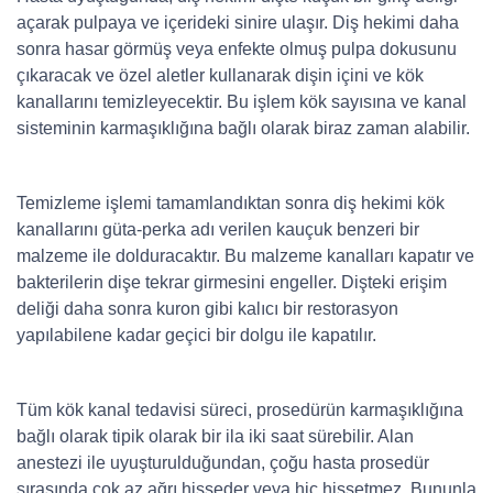
açarak pulpaya ve içerideki sinire ulaşır. Diş hekimi daha
sonra hasar görmüş veya enfekte olmuş pulpa dokusunu
çıkaracak ve özel aletler kullanarak dişin içini ve kök
kanallarını temizleyecektir. Bu işlem kök sayısına ve kanal
sisteminin karmaşıklığına bağlı olarak biraz zaman alabilir.
Temizleme işlemi tamamlandıktan sonra diş hekimi kök
kanallarını güta-perka adı verilen kauçuk benzeri bir
malzeme ile dolduracaktır. Bu malzeme kanalları kapatır ve
bakterilerin dişe tekrar girmesini engeller. Dişteki erişim
deliği daha sonra kuron gibi kalıcı bir restorasyon
yapılabilene kadar geçici bir dolgu ile kapatılır.
Tüm kök kanal tedavisi süreci, prosedürün karmaşıklığına
bağlı olarak tipik olarak bir ila iki saat sürebilir. Alan
anestezi ile uyuşturulduğundan, çoğu hasta prosedür
sırasında çok az ağrı hisseder veya hiç hissetmez. Bununla