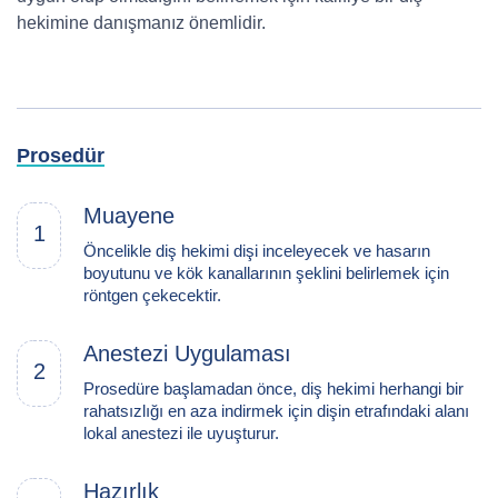
hekimine danışmanız önemlidir.
Prosedür
Muayene
1
Öncelikle diş hekimi dişi inceleyecek ve hasarın
boyutunu ve kök kanallarının şeklini belirlemek için
röntgen çekecektir.
Anestezi Uygulaması
2
Prosedüre başlamadan önce, diş hekimi herhangi bir
rahatsızlığı en aza indirmek için dişin etrafındaki alanı
lokal anestezi ile uyuşturur.
Hazırlık