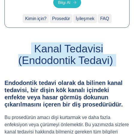
Bilgi Al
İletişim
Kimin için?
Prosedür
İyileşmek
FAQ
Kanal Tedavisi
(Endodontik Tedavi)
Endodontik tedavi olarak da bilinen kanal
tedavisi, bir dişin kök kanalı içindeki
enfekte veya hasar görmüş dokunun
çıkarılmasını içeren bir diş prosedürüdür.
Bu prosedürün amacı dişi kurtarmak ve daha fazla
enfeksiyon veya çürümeyi önlemektir. Bu yazımızda sizlere
kanal tedavisi hakkında bilmeniz gereken tüm bilgileri