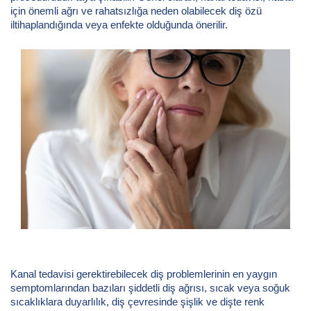
için önemli ağrı ve rahatsızlığa neden olabilecek diş özü
iltihaplandığında veya enfekte olduğunda önerilir.
Kanal tedavisi gerektirebilecek diş problemlerinin en yaygın
semptomlarından bazıları şiddetli diş ağrısı, sıcak veya soğuk
sıcaklıklara duyarlılık, diş çevresinde şişlik ve dişte renk