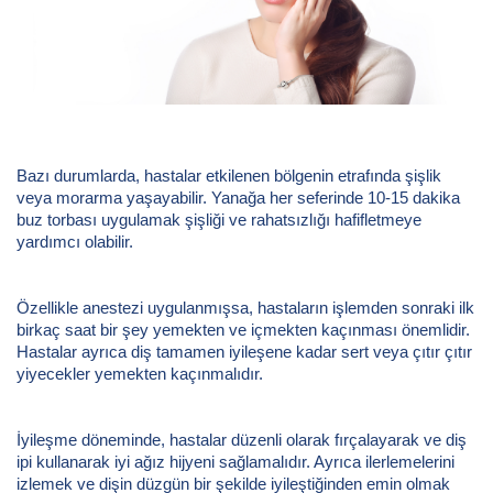
Bazı durumlarda, hastalar etkilenen bölgenin etrafında şişlik
veya morarma yaşayabilir. Yanağa her seferinde 10-15 dakika
buz torbası uygulamak şişliği ve rahatsızlığı hafifletmeye
yardımcı olabilir.
Özellikle anestezi uygulanmışsa, hastaların işlemden sonraki ilk
birkaç saat bir şey yemekten ve içmekten kaçınması önemlidir.
Hastalar ayrıca diş tamamen iyileşene kadar sert veya çıtır çıtır
yiyecekler yemekten kaçınmalıdır.
İyileşme döneminde, hastalar düzenli olarak fırçalayarak ve diş
ipi kullanarak iyi ağız hijyeni sağlamalıdır. Ayrıca ilerlemelerini
izlemek ve dişin düzgün bir şekilde iyileştiğinden emin olmak