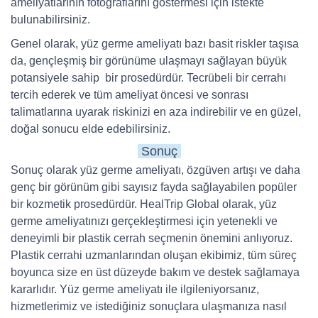
ameliyatlarının fotoğraflarını göstermesi için istekte
bulunabilirsiniz.
Genel olarak, yüz germe ameliyatı bazı basit riskler taşısa
da, gençleşmiş bir görünüme ulaşmayı sağlayan büyük
potansiyele sahip bir prosedürdür. Tecrübeli bir cerrahı
tercih ederek ve tüm ameliyat öncesi ve sonrası
talimatlarına uyarak riskinizi en aza indirebilir ve en güzel,
doğal sonucu elde edebilirsiniz.
Sonuç
Sonuç olarak yüz germe ameliyatı, özgüven artışı ve daha
genç bir görünüm gibi sayısız fayda sağlayabilen popüler
bir kozmetik prosedürdür. HealTrip Global olarak, yüz
germe ameliyatınızı gerçekleştirmesi için yetenekli ve
deneyimli bir plastik cerrah seçmenin önemini anlıyoruz.
Plastik cerrahi uzmanlarından oluşan ekibimiz, tüm süreç
boyunca size en üst düzeyde bakım ve destek sağlamaya
kararlıdır. Yüz germe ameliyatı ile ilgileniyorsanız,
hizmetlerimiz ve istediğiniz sonuçlara ulaşmanıza nasıl