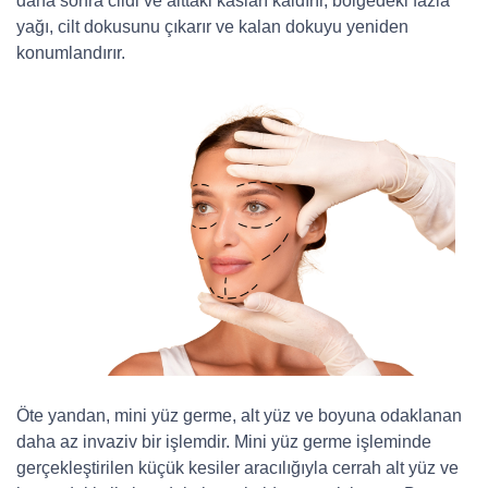
daha sonra cildi ve alttaki kasları kaldırır, bölgedeki fazla
yağı, cilt dokusunu çıkarır ve kalan dokuyu yeniden
konumlandırır.
Öte yandan, mini yüz germe, alt yüz ve boyuna odaklanan
daha az invaziv bir işlemdir. Mini yüz germe işleminde
gerçekleştirilen küçük kesiler aracılığıyla cerrah alt yüz ve