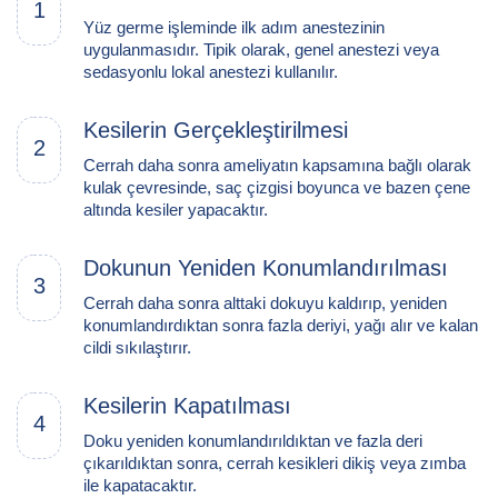
1
Yüz germe işleminde ilk adım anestezinin
uygulanmasıdır. Tipik olarak, genel anestezi veya
sedasyonlu lokal anestezi kullanılır.
Kesilerin Gerçekleştirilmesi
2
Cerrah daha sonra ameliyatın kapsamına bağlı olarak
kulak çevresinde, saç çizgisi boyunca ve bazen çene
altında kesiler yapacaktır.
Dokunun Yeniden Konumlandırılması
3
Cerrah daha sonra alttaki dokuyu kaldırıp, yeniden
konumlandırdıktan sonra fazla deriyi, yağı alır ve kalan
cildi sıkılaştırır.
Kesilerin Kapatılması
4
Doku yeniden konumlandırıldıktan ve fazla deri
çıkarıldıktan sonra, cerrah kesikleri dikiş veya zımba
ile kapatacaktır.