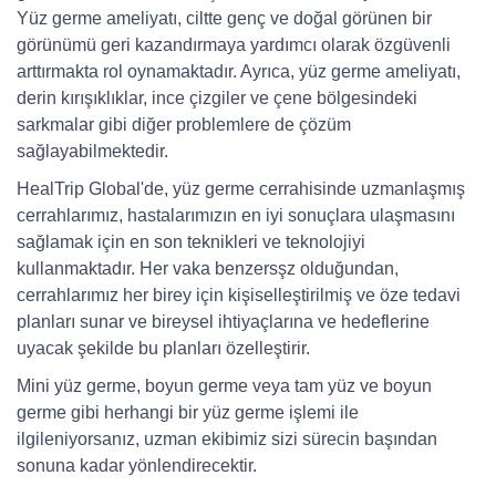
Yüz germe ameliyatı, ciltte genç ve doğal görünen bir
görünümü geri kazandırmaya yardımcı olarak özgüvenli
arttırmakta rol oynamaktadır. Ayrıca, yüz germe ameliyatı,
derin kırışıklıklar, ince çizgiler ve çene bölgesindeki
sarkmalar gibi diğer problemlere de çözüm
sağlayabilmektedir.
HealTrip Global'de, yüz germe cerrahisinde uzmanlaşmış
cerrahlarımız, hastalarımızın en iyi sonuçlara ulaşmasını
sağlamak için en son teknikleri ve teknolojiyi
kullanmaktadır. Her vaka benzersşz olduğundan,
cerrahlarımız her birey için kişiselleştirilmiş ve öze tedavi
planları sunar ve bireysel ihtiyaçlarına ve hedeflerine
uyacak şekilde bu planları özelleştirir.
Mini yüz germe, boyun germe veya tam yüz ve boyun
germe gibi herhangi bir yüz germe işlemi ile
ilgileniyorsanız, uzman ekibimiz sizi sürecin başından
sonuna kadar yönlendirecektir.