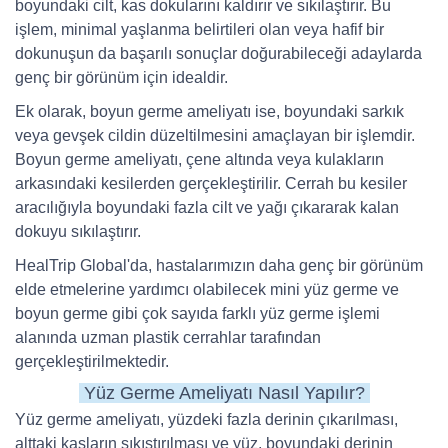
boyundaki cilt, kas dokularını kaldırır ve sıkılaştırır. Bu
işlem, minimal yaşlanma belirtileri olan veya hafif bir
dokunuşun da başarılı sonuçlar doğurabileceği adaylarda
genç bir görünüm için idealdir.
Ek olarak, boyun germe ameliyatı ise, boyundaki sarkık
veya gevşek cildin düzeltilmesini amaçlayan bir işlemdir.
Boyun germe ameliyatı, çene altında veya kulakların
arkasındaki kesilerden gerçekleştirilir. Cerrah bu kesiler
aracılığıyla boyundaki fazla cilt ve yağı çıkararak kalan
dokuyu sıkılaştırır.
HealTrip Global'da, hastalarımızın daha genç bir görünüm
elde etmelerine yardımcı olabilecek mini yüz germe ve
boyun germe gibi çok sayıda farklı yüz germe işlemi
alanında uzman plastik cerrahlar tarafından
gerçekleştirilmektedir.
Yüz Germe Ameliyatı Nasıl Yapılır?
Yüz germe ameliyatı, yüzdeki fazla derinin çıkarılması,
alttaki kasların sıkıştırılması ve yüz, boyundaki derinin