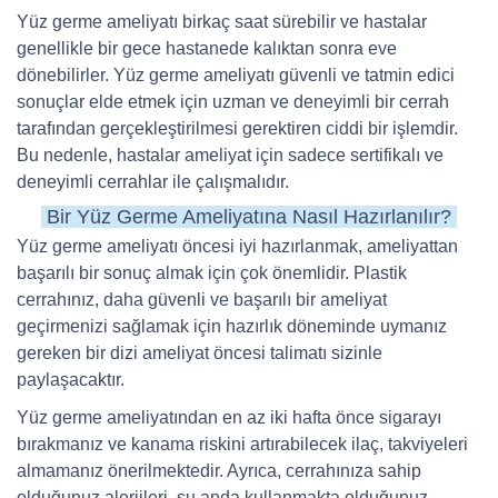
Yüz germe ameliyatı birkaç saat sürebilir ve hastalar
genellikle bir gece hastanede kalıktan sonra eve
dönebilirler. Yüz germe ameliyatı güvenli ve tatmin edici
sonuçlar elde etmek için uzman ve deneyimli bir cerrah
tarafından gerçekleştirilmesi gerektiren ciddi bir işlemdir.
Bu nedenle, hastalar ameliyat için sadece sertifikalı ve
deneyimli cerrahlar ile çalışmalıdır.
Bir Yüz Germe Ameliyatına Nasıl Hazırlanılır?
Yüz germe ameliyatı öncesi iyi hazırlanmak, ameliyattan
başarılı bir sonuç almak için çok önemlidir. Plastik
cerrahınız, daha güvenli ve başarılı bir ameliyat
geçirmenizi sağlamak için hazırlık döneminde uymanız
gereken bir dizi ameliyat öncesi talimatı sizinle
paylaşacaktır.
Yüz germe ameliyatından en az iki hafta önce sigarayı
bırakmanız ve kanama riskini artırabilecek ilaç, takviyeleri
almamanız önerilmektedir. Ayrıca, cerrahınıza sahip
olduğunuz alerjileri, şu anda kullanmakta olduğunuz