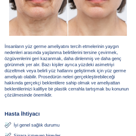
İnsanların yüz germe ameliyatını tercih etmelerinin yaygın
nedenleri arasında yaşlanma belirtilerini tersine çevirmek,
özgüvenlerini geri kazanmak, daha dinlenmiş ve daha genç
görünmek yer alır. Bazı kişiler ayrıca yüzdeki asimetriyi
düzeltmek veya belirli yüz hatlarını geliştirmek için yüz germe
ameliyatı olabilir. Prosedürün neleri gerçekleştirebileceği
hakkında gerçekçi beklentilere sahip olmak ve ameliyattan
beklentilerinizi kalifiye bir plastik cerrahla tartışmak bu konunun
çözülmesinde önemlidir.
Hasta İhtiyacı
İyi genel sağlık durumu
Sigara içmeyen bireyler