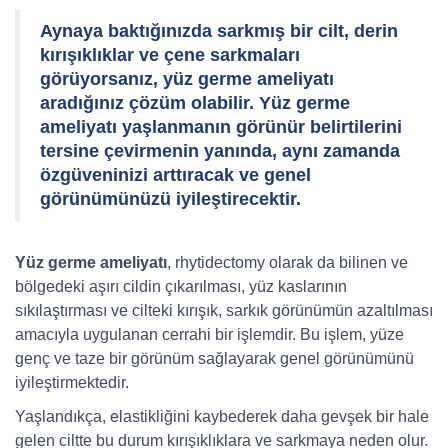
Aynaya baktığınızda sarkmış bir cilt, derin
kırışıklıklar ve çene sarkmaları
görüyorsanız, yüz germe ameliyatı
aradığınız çözüm olabilir. Yüz germe
ameliyatı yaşlanmanın görünür belirtilerini
tersine çevirmenin yanında, aynı zamanda
özgüveninizi arttıracak ve genel
görünümünüzü iyileştirecektir.
Yüz germe ameliyatı
, rhytidectomy olarak da bilinen ve
bölgedeki aşırı cildin çıkarılması, yüz kaslarının
sıkılaştırması ve cilteki kırışık, sarkık görünümün azaltılması
amacıyla uygulanan cerrahi bir işlemdir. Bu işlem, yüze
genç ve taze bir görünüm sağlayarak genel görünümünü
iyileştirmektedir.
Yaşlandıkça, elastikliğini kaybederek daha gevşek bir hale
gelen ciltte bu durum kırışıklıklara ve sarkmaya neden olur.