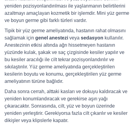
yeniden pozisyonlandırılması ile yaşlanmanın belirtilerini
azaltmayı amaçlayan kozmetik bir işlemdir. Mini yüz germe
ve boyun germe gibi farklı türleri vardır.
Tipik bir yüz germe ameliyatında, hastanın rahat olmasını
sağlamak için
genel anestezi
veya
sedasyon
kullanılır.
Anestezinin etkisi altında ağrı hissetmeyen hastanın
yüzünde kulak, şakak ve saç çizgisinde kesiler yapılır ve
bu kesiler aracılığı ile cilt tekrar pozisyonlandırılır ve
sıkılaştırılır. Yüz germe ameliyatında gerçekleştirilen
kesilerin boyutu ve konumu, gerçekleştirilen yüz germe
ameliyatının türüne bağlıdır.
Daha sonra cerrah, alttaki kasları ve dokuyu kaldıracak ve
yeniden konumlandıracak ve gerekirse aşırı yağı
çıkaracaktır. Sonrasında, cilt, yüz ve boyun üzerinde
yeniden yerleştirir. Gerekiyorsa fazla cilt çıkarılır ve kesiler
dikişler veya klipslerle kapatır.