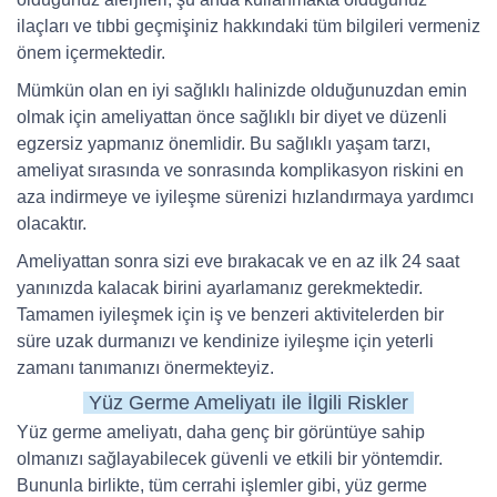
ilaçları ve tıbbi geçmişiniz hakkındaki tüm bilgileri vermeniz
önem içermektedir.
Mümkün olan en iyi sağlıklı halinizde olduğunuzdan emin
olmak için ameliyattan önce sağlıklı bir diyet ve düzenli
egzersiz yapmanız önemlidir. Bu sağlıklı yaşam tarzı,
ameliyat sırasında ve sonrasında komplikasyon riskini en
aza indirmeye ve iyileşme sürenizi hızlandırmaya yardımcı
olacaktır.
Ameliyattan sonra sizi eve bırakacak ve en az ilk 24 saat
yanınızda kalacak birini ayarlamanız gerekmektedir.
Tamamen iyileşmek için iş ve benzeri aktivitelerden bir
süre uzak durmanızı ve kendinize iyileşme için yeterli
zamanı tanımanızı önermekteyiz.
Yüz Germe Ameliyatı ile İlgili Riskler
Yüz germe ameliyatı, daha genç bir görüntüye sahip
olmanızı sağlayabilecek güvenli ve etkili bir yöntemdir.
Bununla birlikte, tüm cerrahi işlemler gibi, yüz germe