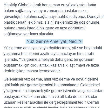
Healtrip Global olarak her zaman en yüksek standartta
bakım sağlamayı ve aynı zamanda hastalarımızın
güvenliğini, refahını sağlamayı taahhüt ediyoruz. Deneyimli
plastik cerrahi ekibimiz, sizin isteklerinizi de göz önünde
bulundurarak istediğiniz genç ve taze görünümü
sağlamaya yardımcı olacaktır.
Yüz Germe Ameliyatı Nedir?
Yüz germe ameliyatı veya rhytidectomy, yüz ve boyundaki
yaşlanma belirtilerini azaltmayı amaçlayan bir cerrahi
işlemdir. Yüz germe ameliyatı daha genç bir görünüm
oluşturmak için cildi, alttaki kasları sıkılaştırmayı ve fazla
derinin çıkarılmasını içermektedir.
Geleneksel yüz germe, mini yüz germe ve boyun germe
gibi farklı yüz germe işlemleri bulunmaktadır. Geleneksel
yüz germe en kapsamlı yüz germe işlemdir ve şakaklardan
başlayarak kulakların etrafına ve alt kafa derisine kadar
uzanan kesiler aracılığı ile gerçekleştirilmektedir. Cerrah