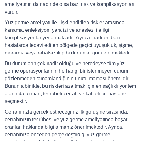
ameliyatının da nadir de olsa bazı risk ve komplikasyonları
vardır.
Yüz germe ameliyatı ile ilişkilendirilen riskler arasında
kanama, enfeksiyon, yara izi ve anestezi ile ilgili
komplikasyonlar yer almaktadır. Ayrıca, nadiren bazı
hastalarda tedavi edilen bölgede geçici uyuşukluk, şişme,
morarma veya rahatsızlık gibi durumlar görülebilmektedir.
Bu durumların çok nadir olduğu ve neredeyse tüm yüz
germe operasyonlarının herhangi bir istenmeyen durum
gözlenmeden tamamlandığının unutulmaması önemlidir.
Bununla birlikte, bu riskleri azaltmak için en sağlıklı yöntem
alanında uzman, tecrübeli cerrah ve kaliteli bir hastane
seçmektir.
Cerrahınızla gerçekleştireceğiniz ilk görüşme sırasında,
cerrahınızın tecrübesi ve yüz germe ameliyatında başarı
oranları hakkında bilgi almanız önerilmektedir. Ayrıca,
cerrahınıza önceden gerçekleştirdiği yüz germe