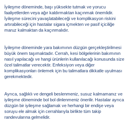
İyileşme döneminde, başı yüksekte tutmak ve yorucu
faaliyetlerden veya ağır kaldırmaktan kaçınmak önemlidir.
İyileşme sürecini yavaşlatabileceği ve komplikasyon riskini
artırabileceği için hastalar sigara içmekten ve pasif içiciliğe
maruz kalmaktan da kaçınmalıdır.
İyileşme döneminde yara bakımının düzgün gerçekleştirilmesi
büyük önem taşımaktadır. Cerrah, kesi bölgelerinin bakımının
nasıl yapılacağı ve hangi ürünlerin kullanılacağı konusunda size
özel talimatlar verecektir. Enfeksiyon veya diğer
komplikasyonları önlemek için bu talimatlara dikkatle uyulması
gerekmektedir.
Ayrıca, sağlıklı ve dengeli beslenmeniz, susuz kalmamanız ve
iyileşme döneminde bol bol dinlenmeniz önerilir. Hastalar ayrıca
düzgün bir iyileşme sağlamak ve herhangi bir endişe veya
soruyu ele almak için cerrahlarıyla birlikte tüm takip
randevularına gelmelidir.