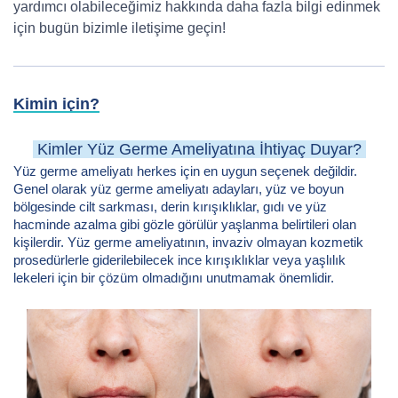
yardımcı olabileceğimiz hakkında daha fazla bilgi edinmek
için bugün bizimle iletişime geçin!
Kimin için?
Kimler Yüz Germe Ameliyatına İhtiyaç Duyar?
Yüz germe ameliyatı herkes için en uygun seçenek değildir.
Genel olarak yüz germe ameliyatı adayları, yüz ve boyun
bölgesinde cilt sarkması, derin kırışıklıklar, gıdı ve yüz
hacminde azalma gibi gözle görülür yaşlanma belirtileri olan
kişilerdir. Yüz germe ameliyatının, invaziv olmayan kozmetik
prosedürlerle giderilebilecek ince kırışıklıklar veya yaşlılık
lekeleri için bir çözüm olmadığını unutmamak önemlidir.