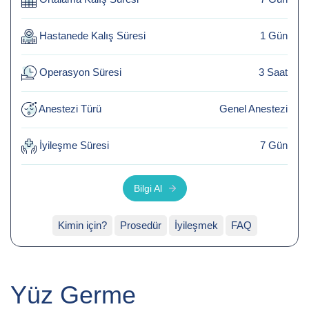
İletişim
Hastanede Kalış Süresi
1 Gün
Operasyon Süresi
3 Saat
Anestezi Türü
Genel Anestezi
İyileşme Süresi
7 Gün
Bilgi Al
Kimin için?
Prosedür
İyileşmek
FAQ
Yüz Germe