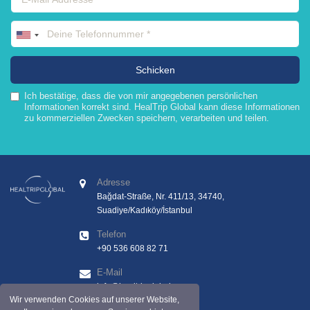
Ich bestätige, dass die von mir angegebenen persönlichen
Informationen korrekt sind. HealTrip Global kann diese Informationen
zu kommerziellen Zwecken speichern, verarbeiten und teilen.
Adresse
Bağdat-Straße, Nr. 411/13, 34740,
Suadiye/Kadıköy/İstanbul
Telefon
+90 536 608 82 71
E-Mail
info@healtripglobal.com
Wir verwenden Cookies auf unserer Website,