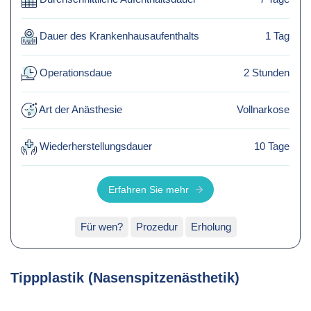
Kontakt
Dauer des Krankenhausaufenthalts
1 Tag
Operationsdaue
2 Stunden
Art der Anästhesie
Vollnarkose
Wiederherstellungsdauer
10 Tage
Erfahren Sie mehr
Für wen?
Prozedur
Erholung
Tippplastik (Nasenspitzenästhetik)