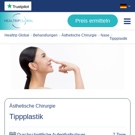
Preis ermitteln
Healtrip Global
Behandlungen
Ästhetische Chirurgie
Nase
Behandlungen
Tippplastik
- Ästhetische Chirurgie
- Haartransplantation
- Zahnbehandlungen
- Stoffwechselchirurgie
- Augenkrankheiten
Ästhetische Chirurgie
Über uns
Tippplastik
Patientenleitfaden
Durchschnittliche Aufenthaltsdauer
7 Tage
Bloggen